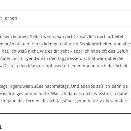
r lernen
:
en sein können. Selbst wenn man nicht zusätzlich noch arbeitet,
n aufzustauen. Hinzu kommen oft noch Seminararbeiten und alles
. Ich weiß nicht, wie es dir geht – aber ich habe oft das Gefühl
 hatte, noch irgendwie in den tag pressen. Schlaf war dabei die
 saß ich in den Klausurenphasen oft jeden Abend nach der Arbeit
ittags, irgendwas Süßes nachmittags. Und abends saß ich dann da,
was drin gestanden hatte. Was ich damals nicht wusste: Ich habe
ch habe das Lernen, das ich tagsüber getan hatte, aktiv sabotiert.
t