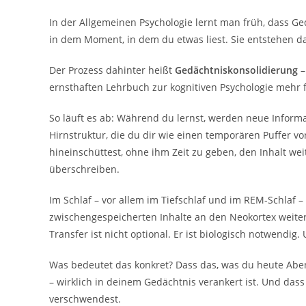
In der Allgemeinen Psychologie lernt man früh, dass Ged
in dem Moment, in dem du etwas liest. Sie entstehen d
Der Prozess dahinter heißt
Gedächtniskonsolidierung
–
ernsthaften Lehrbuch zur kognitiven Psychologie mehr f
So läuft es ab: Während du lernst, werden neue Infor
Hirnstruktur, die du dir wie einen temporären Puffer vor
hineinschüttest, ohne ihm Zeit zu geben, den Inhalt weit
überschreiben.
Im Schlaf – vor allem im Tiefschlaf und im REM-Schlaf 
zwischengespeicherten Inhalte an den Neokortex weiter
Transfer ist nicht optional. Er ist biologisch notwendig.
Was bedeutet das konkret? Dass das, was du heute Aben
– wirklich in deinem Gedächtnis verankert ist. Und dass
verschwendest.