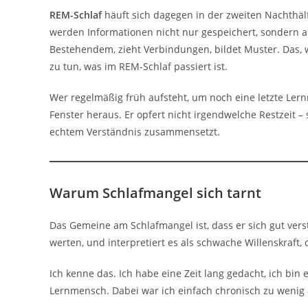
REM-Schlaf
häuft sich dagegen in der zweiten Nachthäl
werden Informationen nicht nur gespeichert, sondern 
Bestehendem, zieht Verbindungen, bildet Muster. Das, w
zu tun, was im REM-Schlaf passiert ist.
Wer regelmäßig früh aufsteht, um noch eine letzte Ler
Fenster heraus. Er opfert nicht irgendwelche Restzeit –
echtem Verständnis zusammensetzt.
Warum Schlafmangel sich tarnt
Das Gemeine am Schlafmangel ist, dass er sich gut vers
werten, und interpretiert es als schwache Willenskraft,
Ich kenne das. Ich habe eine Zeit lang gedacht, ich bi
Lernmensch. Dabei war ich einfach chronisch zu wenig