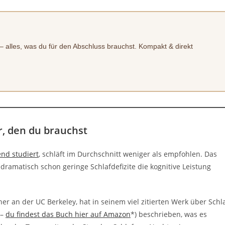
 alles, was du für den Abschluss brauchst. Kompakt & direkt
r, den du brauchst
end studiert
, schläft im Durchschnitt weniger als empfohlen. Das
ramatisch schon geringe Schlafdefizite die kognitive Leistung
r an der UC Berkeley, hat in seinem viel zitierten Werk über Schl
–
du findest das Buch hier auf Amazon
*) beschrieben, was es