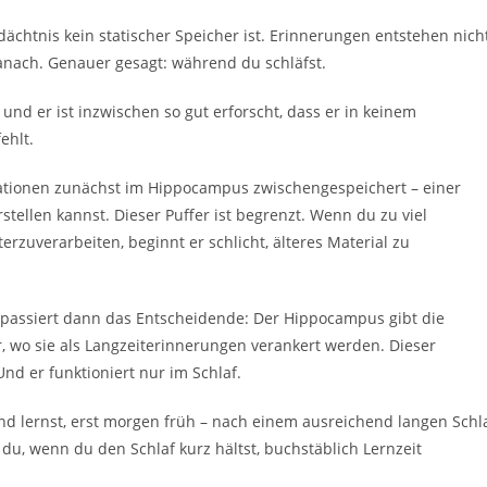
ächtnis kein statischer Speicher ist. Erinnerungen entstehen nich
anach. Genauer gesagt: während du schläfst.
 und er ist inzwischen so gut erforscht, dass er in keinem
ehlt.
mationen zunächst im Hippocampus zwischengespeichert – einer
stellen kannst. Dieser Puffer ist begrenzt. Wenn du zu viel
erzuverarbeiten, beginnt er schlicht, älteres Material zu
– passiert dann das Entscheidende: Der Hippocampus gibt die
, wo sie als Langzeiterinnerungen verankert werden. Dieser
 Und er funktioniert nur im Schlaf.
d lernst, erst morgen früh – nach einem ausreichend langen Schl
 du, wenn du den Schlaf kurz hältst, buchstäblich Lernzeit