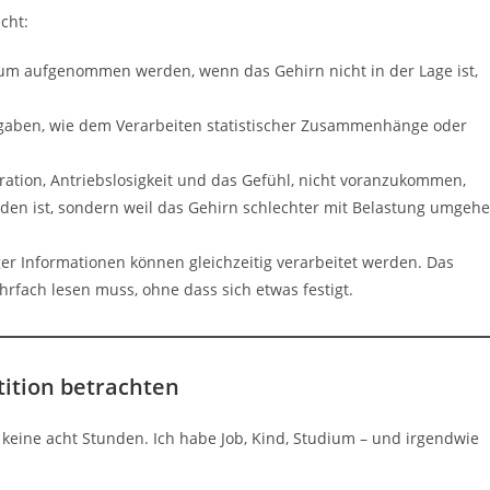
cht:
um aufgenommen werden, wenn das Gehirn nicht in der Lage ist,
fgaben, wie dem Verarbeiten statistischer Zusammenhänge oder
tration, Antriebslosigkeit und das Gefühl, nicht voranzukommen,
den ist, sondern weil das Gehirn schlechter mit Belastung umgeh
r Informationen können gleichzeitig verarbeitet werden. Das
fach lesen muss, ohne dass sich etwas festigt.
stition betrachten
 keine acht Stunden. Ich habe Job, Kind, Studium – und irgendwie