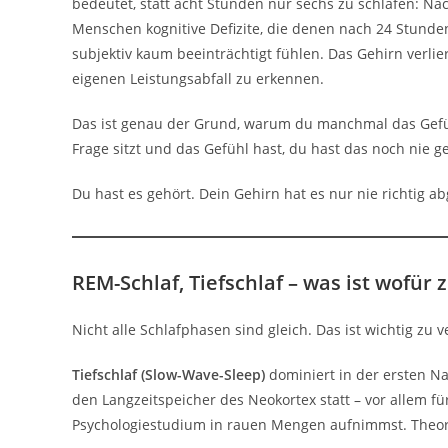
bedeutet, statt acht Stunden nur sechs zu schlafen: N
Menschen kognitive Defizite, die denen nach 24 Stunden
subjektiv kaum beeinträchtigt fühlen. Das Gehirn verliert
eigenen Leistungsabfall zu erkennen.
Das ist genau der Grund, warum du manchmal das Gefühl
Frage sitzt und das Gefühl hast, du hast das noch nie g
Du hast es gehört. Dein Gehirn hat es nur nie richtig ab
REM-Schlaf, Tiefschlaf – was ist wofür 
Nicht alle Schlafphasen sind gleich. Das ist wichtig zu
Tiefschlaf (Slow-Wave-Sleep)
dominiert in der ersten Na
den Langzeitspeicher des Neokortex statt – vor allem fü
Psychologiestudium in rauen Mengen aufnimmst. Theorie