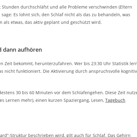
ht Stunden durchschläfst und alle Probleme verschwinden (Eltern
sage: Es lohnt sich, den Schlaf nicht als das zu behandeln, was
rn als etwas, das aktiv geplant und geschützt wird.
nd dann aufhören
n Zeit bekommt, herunterzufahren. Wer bis 23:30 Uhr Statistik ler
as nicht funktioniert. Die Aktivierung durch anspruchsvolle kogniti
indestens 30 bis 60 Minuten vor dem Schlafengehen. Diese Zeit nutz
ives Lernen mehr), einen kurzen Spaziergang, Lesen,
Tagebuch
rd“-Struktur beschrieben wird, gilt auch für Schlaf. Das Gehirn