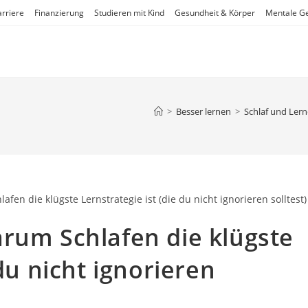
rriere
Finanzierung
Studieren mit Kind
Gesundheit & Körper
Mentale Ge
>
Besser lernen
>
Schlaf und Lerne
rum Schlafen die klügste
 du nicht ignorieren