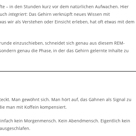
fte – in den Stunden kurz vor dem natürlichen Aufwachen. Hier
auch
integriert
: Das Gehirn verknüpft neues Wissen mit
as wir als Verstehen oder Einsicht erleben, hat oft etwas mit dem
nrunde einzuschieben, schneidet sich genau aus diesem REM-
 sondern genau die Phase, in der das Gehirn gelernte Inhalte zu
teckt. Man gewöhnt sich. Man hört auf, das Gähnen als Signal zu
 die man mit Koffein kompensiert.
n einfach kein Morgenmensch. Kein Abendmensch. Eigentlich kein
 ausgeschlafen.