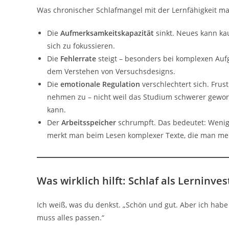
Was chronischer Schlafmangel mit der Lernfähigkeit ma
Die
Aufmerksamkeitskapazität
sinkt. Neues kann ka
sich zu fokussieren.
Die
Fehlerrate
steigt – besonders bei komplexen Au
dem Verstehen von Versuchsdesigns.
Die
emotionale Regulation
verschlechtert sich. Frus
nehmen zu – nicht weil das Studium schwerer gewor
kann.
Der
Arbeitsspeicher
schrumpft. Das bedeutet: Wenige
merkt man beim Lesen komplexer Texte, die man mehr
Was wirklich hilft: Schlaf als Lerninve
Ich weiß, was du denkst. „Schön und gut. Aber ich habe
muss alles passen.“