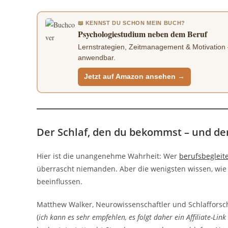
📖 KENNST DU SCHON MEIN BUCH?
Psychologiestudium neben dem Beruf
Lernstrategien, Zeitmanagement & Motivation –
anwendbar.
Jetzt auf Amazon ansehen →
Der Schlaf, den du bekommst – und de
Hier ist die unangenehme Wahrheit: Wer
berufsbegleit
überrascht niemanden. Aber die wenigsten wissen, wie d
beeinflussen.
Matthew Walker, Neurowissenschaftler und Schlafforsche
(
ich kann es sehr empfehlen, es folgt daher ein Affiliate-Link