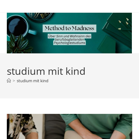
Zum
Inhalt
springen
studium mit kind
>
studium mit kind