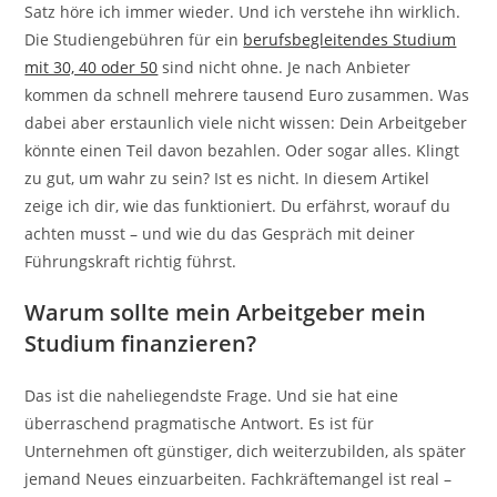
Satz höre ich immer wieder. Und ich verstehe ihn wirklich.
Die Studiengebühren für ein
berufsbegleitendes Studium
mit 30, 40 oder 50
sind nicht ohne. Je nach Anbieter
kommen da schnell mehrere tausend Euro zusammen. Was
dabei aber erstaunlich viele nicht wissen: Dein Arbeitgeber
könnte einen Teil davon bezahlen. Oder sogar alles. Klingt
zu gut, um wahr zu sein? Ist es nicht. In diesem Artikel
zeige ich dir, wie das funktioniert. Du erfährst, worauf du
achten musst – und wie du das Gespräch mit deiner
Führungskraft richtig führst.
Warum sollte mein Arbeitgeber mein
Studium finanzieren?
Das ist die naheliegendste Frage. Und sie hat eine
überraschend pragmatische Antwort. Es ist für
Unternehmen oft günstiger, dich weiterzubilden, als später
jemand Neues einzuarbeiten. Fachkräftemangel ist real –