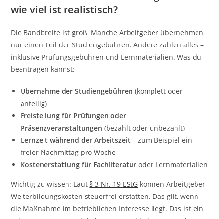
wie viel ist realistisch?
Die Bandbreite ist groß. Manche Arbeitgeber übernehmen
nur einen Teil der Studiengebühren. Andere zahlen alles –
inklusive Prüfungsgebühren und Lernmaterialien. Was du
beantragen kannst:
Übernahme der Studiengebühren
(komplett oder
anteilig)
Freistellung für Prüfungen oder
Präsenzveranstaltungen
(bezahlt oder unbezahlt)
Lernzeit während der Arbeitszeit
– zum Beispiel ein
freier Nachmittag pro Woche
Kostenerstattung für Fachliteratur
oder Lernmaterialien
Wichtig zu wissen: Laut
§ 3 Nr. 19 EStG
können Arbeitgeber
Weiterbildungskosten steuerfrei erstatten. Das gilt, wenn
die Maßnahme im betrieblichen Interesse liegt. Das ist ein