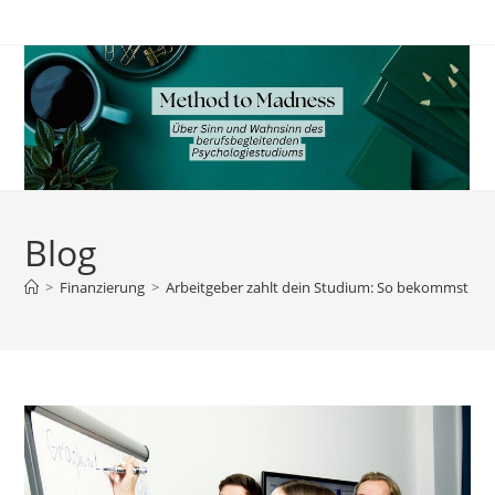
Zum
Inhalt
springen
Blog
>
Finanzierung
>
Arbeitgeber zahlt dein Studium: So bekommst du