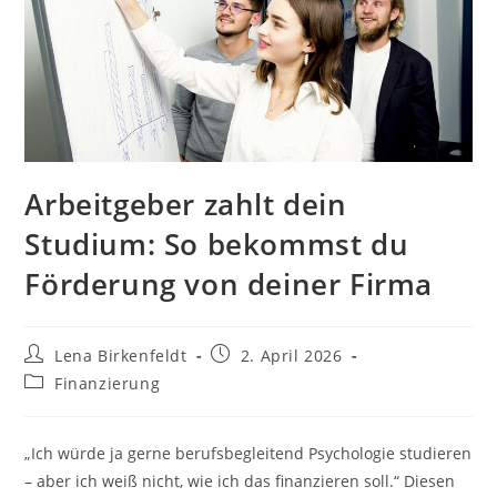
Arbeitgeber zahlt dein
Studium: So bekommst du
Förderung von deiner Firma
Beitrags-
Beitrag
Lena Birkenfeldt
2. April 2026
Autor:
veröffentlicht:
Beitrags-
Finanzierung
Kategorie:
„Ich würde ja gerne berufsbegleitend Psychologie studieren
– aber ich weiß nicht, wie ich das finanzieren soll.“ Diesen