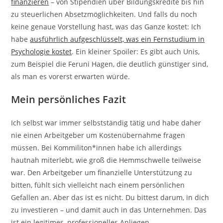
finanzieren
– von Stipendien über Bildungskredite bis hin
zu steuerlichen Absetzmöglichkeiten. Und falls du noch
keine genaue Vorstellung hast, was das Ganze kostet: Ich
habe
ausführlich aufgeschlüsselt, was ein Fernstudium in
Psychologie kostet
. Ein kleiner Spoiler: Es gibt auch Unis,
zum Beispiel die Feruni Hagen, die deutlich günstiger sind,
als man es vorerst erwarten würde.
Mein persönliches Fazit
Ich selbst war immer selbstständig tätig und habe daher
nie einen Arbeitgeber um Kostenübernahme fragen
müssen. Bei Kommiliton*innen habe ich allerdings
hautnah miterlebt, wie groß die Hemmschwelle teilweise
war. Den Arbeitgeber um finanzielle Unterstützung zu
bitten, fühlt sich vielleicht nach einem persönlichen
Gefallen an. Aber das ist es nicht. Du bittest darum, in dich
zu investieren – und damit auch in das Unternehmen. Das
ist ein legitimes, professionelles Anliegen.