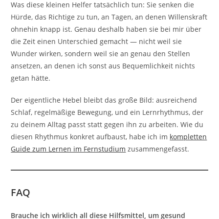
Was diese kleinen Helfer tatsächlich tun: Sie senken die
Hürde, das Richtige zu tun, an Tagen, an denen Willenskraft
ohnehin knapp ist. Genau deshalb haben sie bei mir über
die Zeit einen Unterschied gemacht — nicht weil sie
Wunder wirken, sondern weil sie an genau den Stellen
ansetzen, an denen ich sonst aus Bequemlichkeit nichts
getan hätte.
Der eigentliche Hebel bleibt das große Bild: ausreichend
Schlaf, regelmäßige Bewegung, und ein Lernrhythmus, der
zu deinem Alltag passt statt gegen ihn zu arbeiten. Wie du
diesen Rhythmus konkret aufbaust, habe ich im
kompletten
Guide zum Lernen im Fernstudium
zusammengefasst.
FAQ
Brauche ich wirklich all diese Hilfsmittel, um gesund