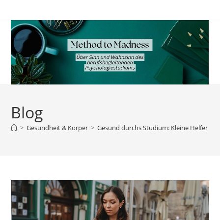
Zum
Inhalt
springen
Blog
>
Gesundheit & Körper
>
Gesund durchs Studium: Kleine Helfer für