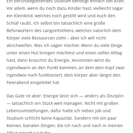
Ein berufsbegleitendes Studium benötigt einfach viel Kraft.
Vor allem, wenn du noch dazu Kinder hast, vielleicht sogar
ein Kleinkind, welches noch gestillt wird und euch den
Schlaf raubt. Ich selbst bin tatsächlich eine große
Befürwortern des Langzeitstillens, welches natürlich dem
Körper viele Ressourcen zieht – aber ich will nicht
abschweifen. Was ich sagen möchte: Wenn du viele Dinge
unter einen Hut bringen möchtest und einen vollen Alltag
hast, dann brauchst du Energie. Ansonsten wirst du
irgendwann an den Punkt kommen, an dem dein Kopf zwar
irgendwie noch funktioniert, dein Körper aber längst den
Feierabend eingeleitet hat.
Das Gute ist aber: Energie lässt sich — anders als Disziplin
— tatsächlich ein Stück weit managen. Nicht mit großen
Lebensumstellungen, dafür hatte ich neben Job und
Studium schlicht keine Kapazität. Sondern mit ein paar
kleinen, banalen Dingen, die ich nach und nach in meinen
Alltag eingebaut habe.