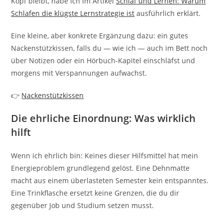
Kopf bleibt, habe ich im Artikel
Schlaf und Lernen: Warum
Schlafen die klügste Lernstrategie ist
ausführlich erklärt.
Eine kleine, aber konkrete Ergänzung dazu: ein gutes
Nackenstützkissen, falls du — wie ich — auch im Bett noch
über Notizen oder ein Hörbuch-Kapitel einschläfst und
morgens mit Verspannungen aufwachst.
👉
Nackenstützkissen
Die ehrliche Einordnung: Was wirklich
hilft
Wenn ich ehrlich bin: Keines dieser Hilfsmittel hat mein
Energieproblem grundlegend gelöst. Eine Dehnmatte
macht aus einem überlasteten Semester kein entspanntes.
Eine Trinkflasche ersetzt keine Grenzen, die du dir
gegenüber Job und Studium setzen musst.