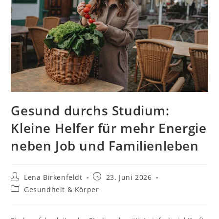
Gesund durchs Studium:
Kleine Helfer für mehr Energie
neben Job und Familienleben
Beitrags-
Beitrag
Lena Birkenfeldt
23. Juni 2026
Autor:
veröffentlicht:
Beitrags-
Gesundheit & Körper
Kategorie: