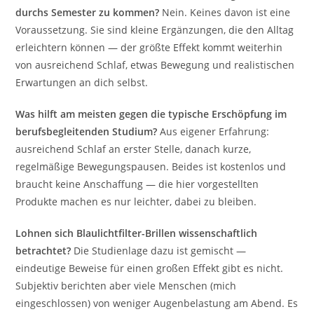
durchs Semester zu kommen?
Nein. Keines davon ist eine
Voraussetzung. Sie sind kleine Ergänzungen, die den Alltag
erleichtern können — der größte Effekt kommt weiterhin
von ausreichend Schlaf, etwas Bewegung und realistischen
Erwartungen an dich selbst.
Was hilft am meisten gegen die typische Erschöpfung im
berufsbegleitenden Studium?
Aus eigener Erfahrung:
ausreichend Schlaf an erster Stelle, danach kurze,
regelmäßige Bewegungspausen. Beides ist kostenlos und
braucht keine Anschaffung — die hier vorgestellten
Produkte machen es nur leichter, dabei zu bleiben.
Lohnen sich Blaulichtfilter-Brillen wissenschaftlich
betrachtet?
Die Studienlage dazu ist gemischt —
eindeutige Beweise für einen großen Effekt gibt es nicht.
Subjektiv berichten aber viele Menschen (mich
eingeschlossen) von weniger Augenbelastung am Abend. Es