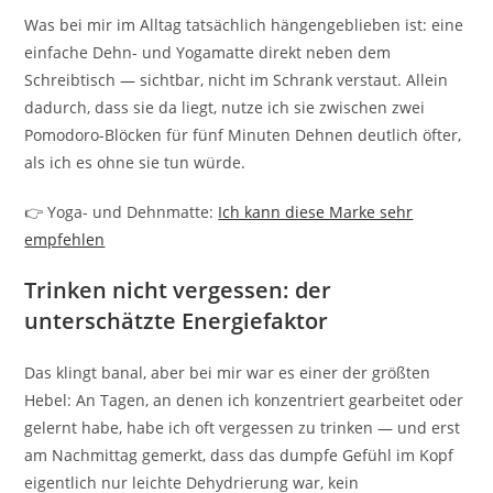
Was bei mir im Alltag tatsächlich hängengeblieben ist: eine
einfache Dehn- und Yogamatte direkt neben dem
Schreibtisch — sichtbar, nicht im Schrank verstaut. Allein
dadurch, dass sie da liegt, nutze ich sie zwischen zwei
Pomodoro-Blöcken für fünf Minuten Dehnen deutlich öfter,
als ich es ohne sie tun würde.
👉 Yoga- und Dehnmatte:
Ich kann diese Marke sehr
empfehlen
Trinken nicht vergessen: der
unterschätzte Energiefaktor
Das klingt banal, aber bei mir war es einer der größten
Hebel: An Tagen, an denen ich konzentriert gearbeitet oder
gelernt habe, habe ich oft vergessen zu trinken — und erst
am Nachmittag gemerkt, dass das dumpfe Gefühl im Kopf
eigentlich nur leichte Dehydrierung war, kein