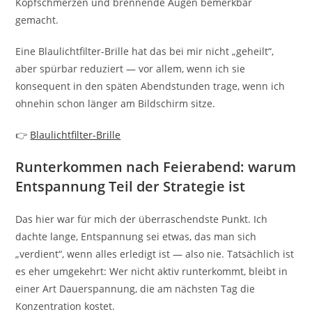
Kopfschmerzen und brennende Augen bemerkbar
gemacht.
Eine Blaulichtfilter-Brille hat das bei mir nicht „geheilt“,
aber spürbar reduziert — vor allem, wenn ich sie
konsequent in den späten Abendstunden trage, wenn ich
ohnehin schon länger am Bildschirm sitze.
👉
Blaulichtfilter-Brille
Runterkommen nach Feierabend: warum
Entspannung Teil der Strategie ist
Das hier war für mich der überraschendste Punkt. Ich
dachte lange, Entspannung sei etwas, das man sich
„verdient“, wenn alles erledigt ist — also nie. Tatsächlich ist
es eher umgekehrt: Wer nicht aktiv runterkommt, bleibt in
einer Art Dauerspannung, die am nächsten Tag die
Konzentration kostet.