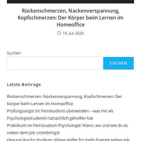
Rückenschmerzen, Nackenverspannung,
Kopfschmerzen: Der Körper beim Lernen im
Homeoffice
16. Juli 2026
Suchen
SUCHEN
Letzte Beiträge
Rückenschmerzen, Nackenverspannung, Kopfschmerzen: Der
Körper beim Lernen im Homeoffice
Prüfungsangst im Fernstudium überwinden – was mir als
Psychologiestudentin tatsächlich geholfen hat
Praktikum im Fernstudium Psychologie: Wann, wo und wie du es
neben dem Job unterbringst
Gesund durchs Studium: Kleine Helfer für mehr Energie neben Job