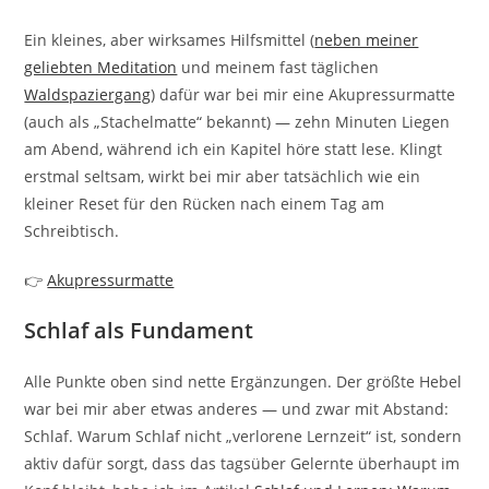
Ein kleines, aber wirksames Hilfsmittel (
neben meiner
geliebten Meditation
und meinem fast täglichen
Waldspaziergang
) dafür war bei mir eine Akupressurmatte
(auch als „Stachelmatte“ bekannt) — zehn Minuten Liegen
am Abend, während ich ein Kapitel höre statt lese. Klingt
erstmal seltsam, wirkt bei mir aber tatsächlich wie ein
kleiner Reset für den Rücken nach einem Tag am
Schreibtisch.
👉
Akupressurmatte
Schlaf als Fundament
Alle Punkte oben sind nette Ergänzungen. Der größte Hebel
war bei mir aber etwas anderes — und zwar mit Abstand:
Schlaf. Warum Schlaf nicht „verlorene Lernzeit“ ist, sondern
aktiv dafür sorgt, dass das tagsüber Gelernte überhaupt im