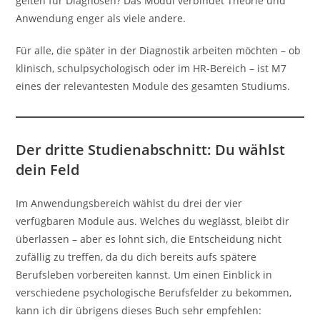
gelten für Diagnosen? Das Modul verbindet Theorie und
Anwendung enger als viele andere.
Für alle, die später in der Diagnostik arbeiten möchten – ob
klinisch, schulpsychologisch oder im HR-Bereich – ist M7
eines der relevantesten Module des gesamten Studiums.
Der dritte Studienabschnitt: Du wählst
dein Feld
Im Anwendungsbereich wählst du drei der vier
verfügbaren Module aus. Welches du weglässt, bleibt dir
überlassen – aber es lohnt sich, die Entscheidung nicht
zufällig zu treffen, da du dich bereits aufs spätere
Berufsleben vorbereiten kannst. Um einen Einblick in
verschiedene psychologische Berufsfelder zu bekommen,
kann ich dir übrigens dieses Buch sehr empfehlen: