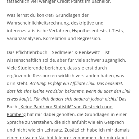
tatsächlich viel weniger Credit Points im Bachelor.
Was lernst du konkret? Grundlagen der
Wahrscheinlichkeitsrechnung, deskriptive und
inferenzstatistische Verfahren, Hypothesentests, t-Tests,
Varianzanalysen, Korrelation und Regression.
Das Pflichtlehrbuch – Sedlmeier & Renkewitz – ist
wissenschaftlich solide, aber für viele schwer zugänglich.
Viele Studierende berichten, dass sie erst durch
ergänzende Ressourcen wirklich verstanden haben, was
drin steht.
Achtung: Es folgt ein Affiliate-Link. Das bedeutet,
dass ich eine kleine Provision bekomme, wenn du über den Link
etwas kaufst. Für dich ändert sich dadurch jedoch nichts!
Das
Buch
„Keine Panik vor Statistik!“ von Oestreich und
Romberg
hat mir dabei geholfen, die Grundlagen in einer
Sprache zu verstehen, die sich anfühlt wie ein Gespräch
und nicht wie ein Lehrsatz. Zusätzlich habe ich mir damals
einen privaten Nachhilfelehrer genommen, der mir dabei