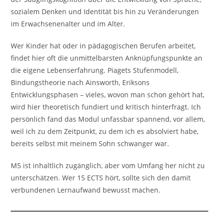
sozialem Denken und Identität bis hin zu Veränderungen
im Erwachsenenalter und im Alter.
Wer Kinder hat oder in pädagogischen Berufen arbeitet,
findet hier oft die unmittelbarsten Anknüpfungspunkte an
die eigene Lebenserfahrung. Piagets Stufenmodell,
Bindungstheorie nach Ainsworth, Eriksons
Entwicklungsphasen – vieles, wovon man schon gehört hat,
wird hier theoretisch fundiert und kritisch hinterfragt. Ich
persönlich fand das Modul unfassbar spannend, vor allem,
weil ich zu dem Zeitpunkt, zu dem ich es absolviert habe,
bereits selbst mit meinem Sohn schwanger war.
M5 ist inhaltlich zugänglich, aber vom Umfang her nicht zu
unterschätzen. Wer 15 ECTS hört, sollte sich den damit
verbundenen Lernaufwand bewusst machen.