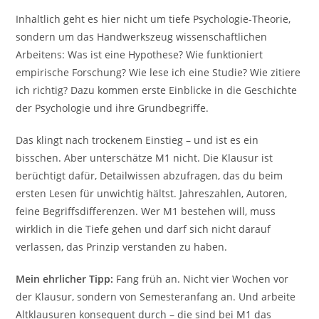
Inhaltlich geht es hier nicht um tiefe Psychologie-Theorie,
sondern um das Handwerkszeug wissenschaftlichen
Arbeitens: Was ist eine Hypothese? Wie funktioniert
empirische Forschung? Wie lese ich eine Studie? Wie zitiere
ich richtig? Dazu kommen erste Einblicke in die Geschichte
der Psychologie und ihre Grundbegriffe.
Das klingt nach trockenem Einstieg – und ist es ein
bisschen. Aber unterschätze M1 nicht. Die Klausur ist
berüchtigt dafür, Detailwissen abzufragen, das du beim
ersten Lesen für unwichtig hältst. Jahreszahlen, Autoren,
feine Begriffsdifferenzen. Wer M1 bestehen will, muss
wirklich in die Tiefe gehen und darf sich nicht darauf
verlassen, das Prinzip verstanden zu haben.
Mein ehrlicher Tipp:
Fang früh an. Nicht vier Wochen vor
der Klausur, sondern von Semesteranfang an. Und arbeite
Altklausuren konsequent durch – die sind bei M1 das