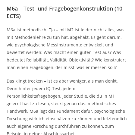
M6a – Test- und Fragebogenkonstruktion (10
ECTS)
M6a ist methodisch. Tja – mit M2 ist leider nicht alles, was
mit Methodenlehre zu tun hat, abgehakt. Es geht darum,
wie psychologische Messinstrumente entwickelt und
bewertet werden: Was macht einen guten Test aus? Was
bedeutet Reliabilität, Validität, Objektivität? Wie konstruiert
man einen Fragebogen, der misst, was er messen soll?
Das klingt trocken – ist es aber weniger, als man denkt.
Denn hinter jedem IQ-Test, jedem
Persönlichkeitsfragebogen, jeder Studie, die du in M1
gelernt hast zu lesen, steckt genau das: methodisches
Handwerk. M6a legt das Fundament dafür, psychologische
Forschung wirklich einschätzen zu können und letztendlich
auch eigene Forschung durchführen zu können, zum
Beispiel in deiner Abschlussarbeit.