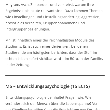
Milgram, Asch, Zimbardo – und verstehst, warum ihre
Ergebnisse bis heute relevant sind. Dazu kommen Themen
wie Einstellungen und Einstellungsänderung, Aggression,
prosoziales Verhalten, Gruppenphänomene und
Intergruppenbeziehungen.
M4 ist inhaltlich eines der reichhaltigsten Module des
Studiums. Es ist auch eines derjenigen, bei denen
Studierende am häufigsten berichten, dass der Stoff im
echten Leben sofort sichtbar wird – im Büro, in der Familie,
in der Zeitung.
M5 – Entwicklungspsychologie (15 ECTS)
Entwicklungspsychologie beinhaltet Fragen wie: Wie
verändert sich der Mensch über die Lebensspanne? Von
der Säuglingskognition über die Entwicklung von Sprache,