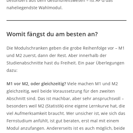
besonders aus dem Gesundheitswesen – ist AF G das
naheliegendste Wahlmodul.
Womit fängst du am besten an?
Die Modulschranken geben die grobe Reihenfolge vor – M1
und M2 zuerst, dann der Rest. Aber innerhalb der
Studienabschnitte hast du Freiheit. Ein paar Überlegungen
dazu:
M1 vor M2, oder gleichzeitig?
Viele machen M1 und M2
gleichzeitig, weil beide Voraussetzung für den zweiten
Abschnitt sind. Das ist machbar, aber sehr anspruchsvoll –
besonders weil M2 (Statistik) eine eigene Lernkurve hat, die
viel Aufmerksamkeit braucht. Wer unsicher ist, wie sich das
Fernstudium anfühlt, ist gut beraten, erst mal mit einem
Modul anzufangen. Andererseits ist es auch möglich, beide