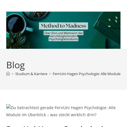
Zum
Inhalt
springen
Blog
>
Studium & Karriere
>
FernUni Hagen Psychologie: Alle Module im Ü