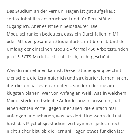
Das Studium an der FernUni Hagen ist gut aufgebaut –
seriös, inhaltlich anspruchsvoll und für Berufstätige
zugänglich. Aber es ist kein Selbstläufer. Die
Modulschranken bedeuten, dass ein Durchfallen in M1
oder M2 den gesamten Studienfortschritt bremst. Und der
Umfang der einzelnen Module – formal 450 Arbeitsstunden
pro 15-ECTS-Modul – ist realistisch, nicht geschönt.
Was du mitnehmen kannst: Dieser Studiengang belohnt
Menschen, die kontinuierlich und strukturiert lernen. Nicht
die, die am härtesten arbeiten – sondern die, die am
klügsten planen. Wer von Anfang an weiß, was in welchem
Modul steckt und wie die Anforderungen aussehen, hat
einen echten Vorteil gegenüber allen, die einfach mal
anfangen und schauen, was passiert. Und wenn du Lust
hast, das Psychologiestudium zu beginnen, jedoch noch
nicht sicher bist, ob die Fernuni Hagen etwas für dich ist?