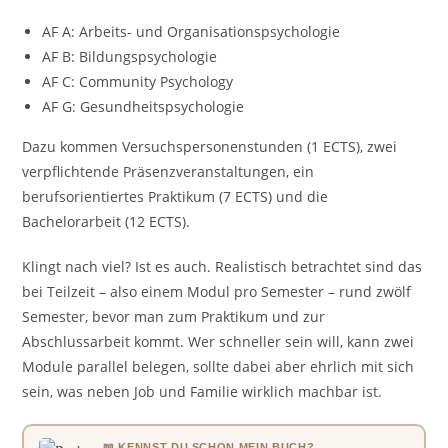
AF A: Arbeits- und Organisationspsychologie
AF B: Bildungspsychologie
AF C: Community Psychology
AF G: Gesundheitspsychologie
Dazu kommen Versuchspersonenstunden (1 ECTS), zwei
verpflichtende Präsenzveranstaltungen, ein
berufsorientiertes Praktikum (7 ECTS) und die
Bachelorarbeit (12 ECTS).
Klingt nach viel? Ist es auch. Realistisch betrachtet sind das
bei Teilzeit – also einem Modul pro Semester – rund zwölf
Semester, bevor man zum Praktikum und zur
Abschlussarbeit kommt. Wer schneller sein will, kann zwei
Module parallel belegen, sollte dabei aber ehrlich mit sich
sein, was neben Job und Familie wirklich machbar ist.
📖 KENNST DU SCHON MEIN BUCH?