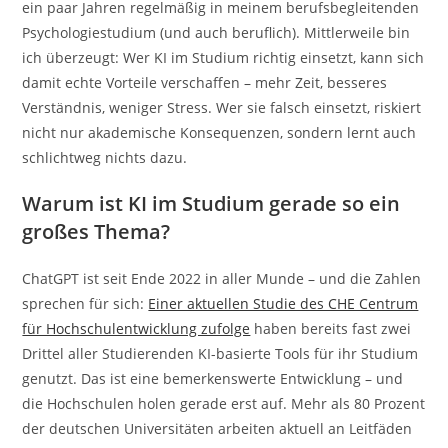
ein paar Jahren regelmäßig in meinem berufsbegleitenden
Psychologiestudium (und auch beruflich). Mittlerweile bin
ich überzeugt: Wer KI im Studium richtig einsetzt, kann sich
damit echte Vorteile verschaffen – mehr Zeit, besseres
Verständnis, weniger Stress. Wer sie falsch einsetzt, riskiert
nicht nur akademische Konsequenzen, sondern lernt auch
schlichtweg nichts dazu.
Warum ist KI im Studium gerade so ein
großes Thema?
ChatGPT ist seit Ende 2022 in aller Munde – und die Zahlen
sprechen für sich:
Einer aktuellen Studie des CHE Centrum
für Hochschulentwicklung zufolge
haben bereits fast zwei
Drittel aller Studierenden KI-basierte Tools für ihr Studium
genutzt. Das ist eine bemerkenswerte Entwicklung – und
die Hochschulen holen gerade erst auf. Mehr als 80 Prozent
der deutschen Universitäten arbeiten aktuell an Leitfäden