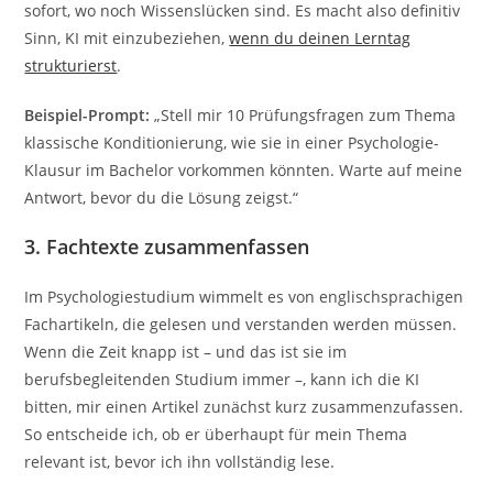
sofort, wo noch Wissenslücken sind. Es macht also definitiv
Sinn, KI mit einzubeziehen,
wenn du deinen Lerntag
strukturierst
.
Beispiel-Prompt:
„Stell mir 10 Prüfungsfragen zum Thema
klassische Konditionierung, wie sie in einer Psychologie-
Klausur im Bachelor vorkommen könnten. Warte auf meine
Antwort, bevor du die Lösung zeigst.“
3. Fachtexte zusammenfassen
Im Psychologiestudium wimmelt es von englischsprachigen
Fachartikeln, die gelesen und verstanden werden müssen.
Wenn die Zeit knapp ist – und das ist sie im
berufsbegleitenden Studium immer –, kann ich die KI
bitten, mir einen Artikel zunächst kurz zusammenzufassen.
So entscheide ich, ob er überhaupt für mein Thema
relevant ist, bevor ich ihn vollständig lese.