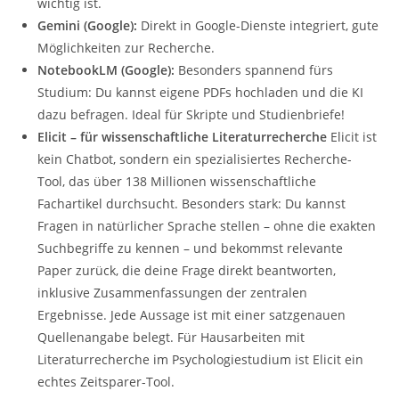
wichtig ist.
Gemini (Google):
Direkt in Google-Dienste integriert, gute
Möglichkeiten zur Recherche.
NotebookLM (Google):
Besonders spannend fürs
Studium: Du kannst eigene PDFs hochladen und die KI
dazu befragen. Ideal für Skripte und Studienbriefe!
Elicit – für wissenschaftliche Literaturrecherche
Elicit ist
kein Chatbot, sondern ein spezialisiertes Recherche-
Tool, das über 138 Millionen wissenschaftliche
Fachartikel durchsucht. Besonders stark: Du kannst
Fragen in natürlicher Sprache stellen – ohne die exakten
Suchbegriffe zu kennen – und bekommst relevante
Paper zurück, die deine Frage direkt beantworten,
inklusive Zusammenfassungen der zentralen
Ergebnisse. Jede Aussage ist mit einer satzgenauen
Quellenangabe belegt. Für Hausarbeiten mit
Literaturrecherche im Psychologiestudium ist Elicit ein
echtes Zeitsparer-Tool.