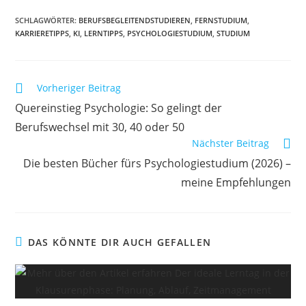
SCHLAGWÖRTER
:
BERUFSBEGLEITENDSTUDIEREN
,
FERNSTUDIUM
,
KARRIERETIPPS
,
KI
,
LERNTIPPS
,
PSYCHOLOGIESTUDIUM
,
STUDIUM
Weitere
Vorheriger Beitrag
Artikel
Quereinstieg Psychologie: So gelingt der
ansehen
Berufswechsel mit 30, 40 oder 50
Nächster Beitrag
Die besten Bücher fürs Psychologiestudium (2026) –
meine Empfehlungen
DAS KÖNNTE DIR AUCH GEFALLEN