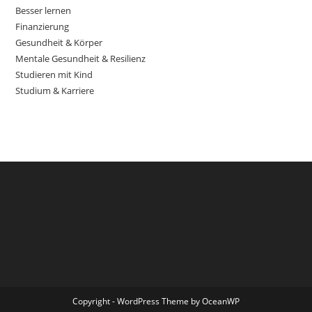
Besser lernen
Finanzierung
Gesundheit & Körper
Mentale Gesundheit & Resilienz
Studieren mit Kind
Studium & Karriere
Copyright - WordPress Theme by OceanWP