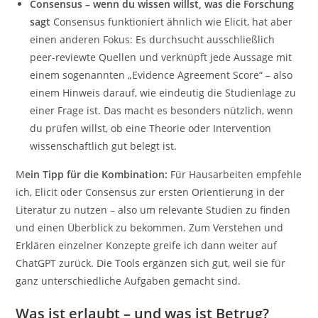
Consensus – wenn du wissen willst, was die Forschung
sagt
Consensus funktioniert ähnlich wie Elicit, hat aber
einen anderen Fokus: Es durchsucht ausschließlich
peer-reviewte Quellen und verknüpft jede Aussage mit
einem sogenannten „Evidence Agreement Score“ – also
einem Hinweis darauf, wie eindeutig die Studienlage zu
einer Frage ist. Das macht es besonders nützlich, wenn
du prüfen willst, ob eine Theorie oder Intervention
wissenschaftlich gut belegt ist.
M
ein Tipp für die Kombination:
Für Hausarbeiten empfehle
ich, Elicit oder Consensus zur ersten Orientierung in der
Literatur zu nutzen – also um relevante Studien zu finden
und einen Überblick zu bekommen. Zum Verstehen und
Erklären einzelner Konzepte greife ich dann weiter auf
ChatGPT zurück. Die Tools ergänzen sich gut, weil sie für
ganz unterschiedliche Aufgaben gemacht sind.
Was ist erlaubt – und was ist Betrug?