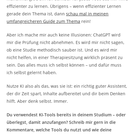
effizienter zu lernen. Übrigens – wenn effizienter Lernen
gerade dein Thema ist, dann
schau mal in meinen
umfangreicheren Guide zum Thema
rein!
Aber ich mache mir auch keine Illusionen: ChatGPT wird
mir die Prüfung nicht abnehmen. Es wird mir nicht sagen,
ob eine Studie methodisch sauber ist. Und es wird mir
nicht helfen, in einer Therapiesitzung wirklich präsent zu
sein. Das alles muss ich selbst können – und dafür muss
ich selbst gelernt haben.
Nutze KI also als das, was sie ist: ein richtig guter Assistent,
der dir Zeit spart, Inhalte aufbereitet und dir beim Denken
hilft. Aber denk selbst. Immer.
Du verwendest KI-Tools bereits in deinem Studium – oder
überlegst, damit anzufangen? Schreib mir gern in die
Kommentare, welche Tools du nutzt und wie deine