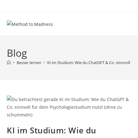
Zum
Inhalt
springen
Blog
>
Besser lernen
>
KI im Studium: Wie du ChatGPT & Co. sinnvoll fü
KI im Studium: Wie du