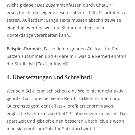
Wichtig dabei:
Das Zusammenfassen durch ChatGPT
ersetzt nicht das eigene Lesen – aber es hilft, Prioritäten zu
setzen. Außerdem: Lange Texte müssen abschnittsweise
eingefügt werden, weil die KI nur eine begrenzte
Kontextlänge verarbeiten kann.
Beispiel-Prompt:
„Fasse den folgenden Abstract in fünf
Sätzen zusammen und erkläre mir, was die Kernerkenntnis
der Studie ist: [Text einfügen]“
4. Übersetzungen und Schreibstil
Wer sein Schulenglisch schon eine Weile nicht mehr aktiv
genutzt hat – was bei vielen Berufsrückkehrerinnen und
Quereinsteigern der Fall ist –, profitiert enorm davon,
englische Fachtexte von ChatGPT übersetzen zu lassen. Das
spart Zeit und gibt oft einen besseren Überblick, als wenn
man sich mühsam Satz für Satz durchwühlt.