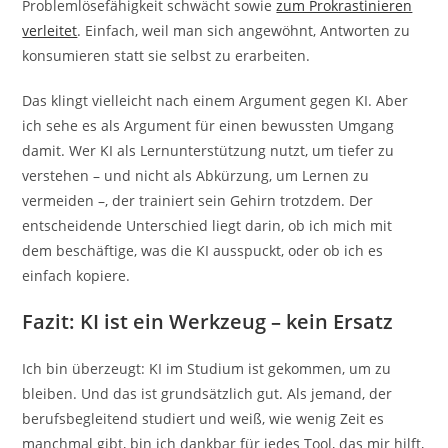
Problemlösefähigkeit schwächt sowie
zum Prokrastinieren
verleitet
. Einfach, weil man sich angewöhnt, Antworten zu
konsumieren statt sie selbst zu erarbeiten.
Das klingt vielleicht nach einem Argument gegen KI. Aber
ich sehe es als Argument für einen bewussten Umgang
damit. Wer KI als Lernunterstützung nutzt, um tiefer zu
verstehen – und nicht als Abkürzung, um Lernen zu
vermeiden –, der trainiert sein Gehirn trotzdem. Der
entscheidende Unterschied liegt darin, ob ich mich mit
dem beschäftige, was die KI ausspuckt, oder ob ich es
einfach kopiere.
Fazit: KI ist ein Werkzeug – kein Ersatz
Ich bin überzeugt: KI im Studium ist gekommen, um zu
bleiben. Und das ist grundsätzlich gut. Als jemand, der
berufsbegleitend studiert und weiß, wie wenig Zeit es
manchmal gibt, bin ich dankbar für jedes Tool, das mir hilft,