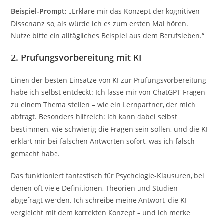
Beispiel-Prompt:
„Erkläre mir das Konzept der kognitiven
Dissonanz so, als würde ich es zum ersten Mal hören.
Nutze bitte ein alltägliches Beispiel aus dem Berufsleben.“
2. Prüfungsvorbereitung mit KI
Einen der besten Einsätze von KI zur Prüfungsvorbereitung
habe ich selbst entdeckt: Ich lasse mir von ChatGPT Fragen
zu einem Thema stellen – wie ein Lernpartner, der mich
abfragt. Besonders hilfreich: Ich kann dabei selbst
bestimmen, wie schwierig die Fragen sein sollen, und die KI
erklärt mir bei falschen Antworten sofort, was ich falsch
gemacht habe.
Das funktioniert fantastisch für Psychologie-Klausuren, bei
denen oft viele Definitionen, Theorien und Studien
abgefragt werden. Ich schreibe meine Antwort, die KI
vergleicht mit dem korrekten Konzept – und ich merke